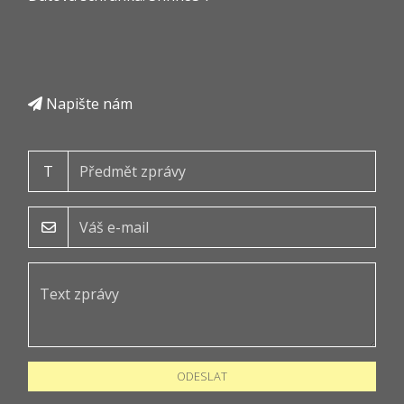
Napište nám
T
ODESLAT