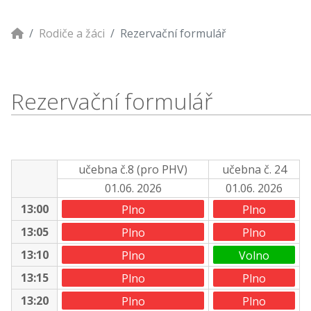
Rodiče a žáci
Rezervační formulář
Rezervační formulář
učebna č.8 (pro PHV)
učebna č. 24
01.06. 2026
01.06. 2026
13:00
Plno
Plno
13:05
Plno
Plno
13:10
Plno
Volno
13:15
Plno
Plno
13:20
Plno
Plno