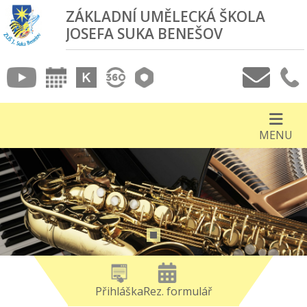
ZÁKLADNÍ UMĚLECKÁ ŠKOLA
JOSEFA SUKA BENEŠOV
MENU
Přihláška
Rez. formulář