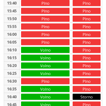
15:40
Plno
Plno
15:45
Plno
Plno
15:50
Plno
Plno
15:55
Plno
Plno
16:00
Plno
Plno
16:05
Plno
Plno
16:10
Volno
Plno
16:15
Volno
Plno
16:20
Volno
Plno
16:25
Volno
Plno
16:30
Plno
Plno
16:35
Volno
Plno
16:40
Volno
Storno
16:45
Volno
Plno