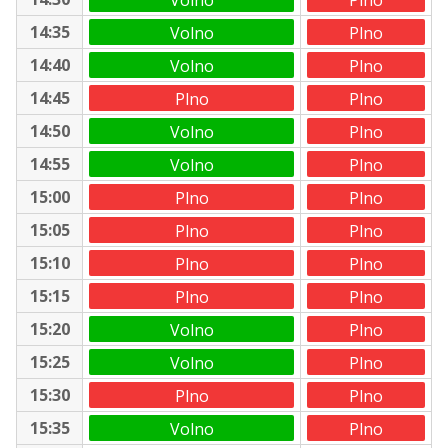
14:35
Volno
Plno
14:40
Volno
Plno
14:45
Plno
Plno
14:50
Volno
Plno
14:55
Volno
Plno
15:00
Plno
Plno
15:05
Plno
Plno
15:10
Plno
Plno
15:15
Plno
Plno
15:20
Volno
Plno
15:25
Volno
Plno
15:30
Plno
Plno
15:35
Volno
Plno