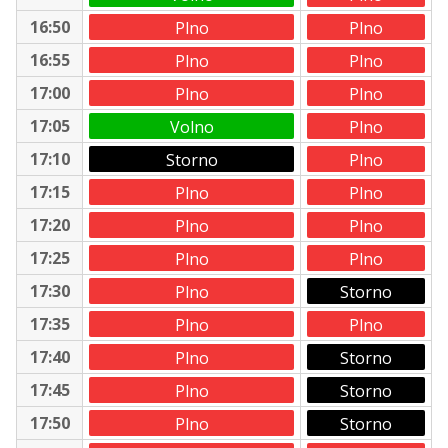
16:50
Plno
Plno
16:55
Plno
Plno
17:00
Plno
Plno
17:05
Volno
Plno
17:10
Storno
Plno
17:15
Plno
Plno
17:20
Plno
Plno
17:25
Plno
Plno
17:30
Plno
Storno
17:35
Plno
Plno
17:40
Plno
Storno
17:45
Plno
Storno
17:50
Plno
Storno