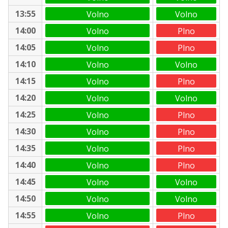
13:55
Volno
Volno
14:00
Volno
Plno
14:05
Volno
Plno
14:10
Volno
Volno
14:15
Volno
Plno
14:20
Volno
Volno
14:25
Volno
Plno
14:30
Volno
Plno
14:35
Volno
Plno
14:40
Volno
Plno
14:45
Volno
Volno
14:50
Volno
Volno
14:55
Volno
Plno