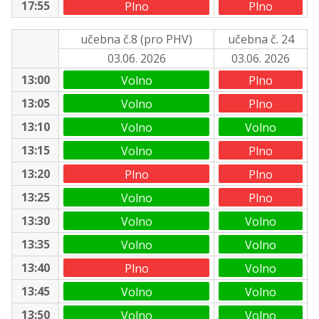
17:55
Plno
Plno
učebna č.8 (pro PHV)
učebna č. 24
03.06. 2026
03.06. 2026
13:00
Volno
Plno
13:05
Volno
Plno
13:10
Volno
Volno
13:15
Volno
Plno
13:20
Plno
Plno
13:25
Volno
Plno
13:30
Volno
Volno
13:35
Volno
Volno
13:40
Plno
Volno
13:45
Volno
Volno
13:50
Volno
Volno