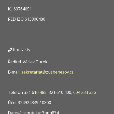
IČ:
69764051
RED IZO
613000480
Kontakty
Ředitel: Václav Turek
E-mail:
sekretariat@zusbenesov.cz
Telefon
321 610 485
, 321 610 400,
604 233 356
Účet 324924349 / 0800
Datová schránka: 3nnn834