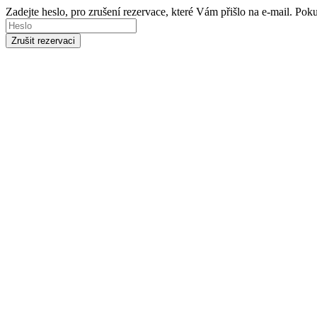
Zadejte heslo, pro zrušení rezervace, které Vám přišlo na e-mail. Po
Zrušit rezervaci