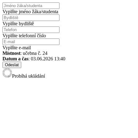
Vyplňte jméno žáka/studenta
Vyplňte bydliště
Vyplňte telefonní číslo
Vyplňte e-mail
Místnost
: učebna č. 24
Datum a čas
: 03.06.2026 13:40
Odeslat
Probíhá ukládání