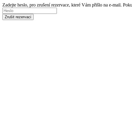
Zadejte heslo, pro zrušení rezervace, které Vám přišlo na e-mail. Po
Zrušit rezervaci