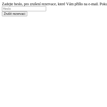
Zadejte heslo, pro zrušení rezervace, které Vám přišlo na e-mail. Po
Zrušit rezervaci