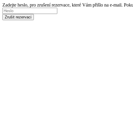
Zadejte heslo, pro zrušení rezervace, které Vám přišlo na e-mail. Po
Zrušit rezervaci