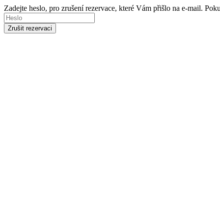
Zadejte heslo, pro zrušení rezervace, které Vám přišlo na e-mail. Po
Zrušit rezervaci