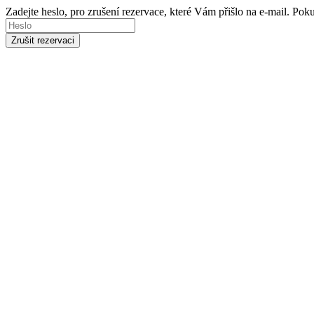
Zadejte heslo, pro zrušení rezervace, které Vám přišlo na e-mail. Po
Zrušit rezervaci