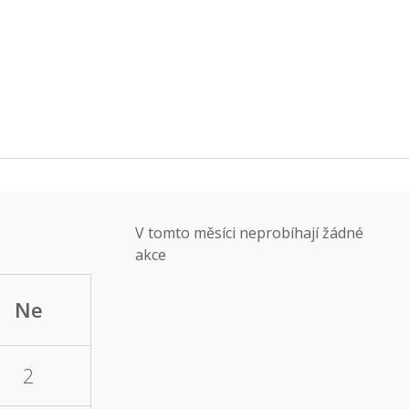
V tomto měsíci neprobíhají žádné
akce
Ne
2