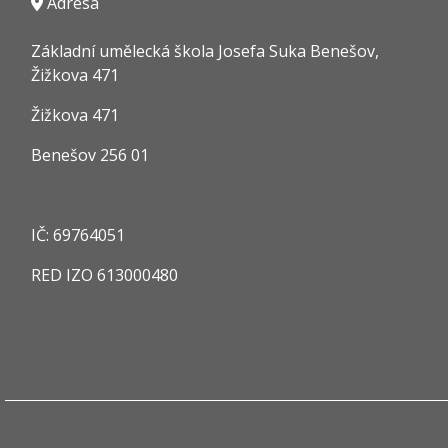
Adresa
Základní umělecká škola Josefa Suka Benešov,
Žižkova 471
Žižkova 471
Benešov 256 01
IČ:
69764051
RED IZO
613000480