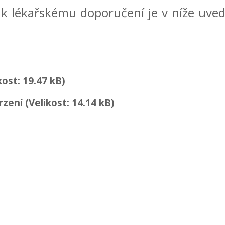
 k lékařskému doporučení je v níže uv
kost: 19.47 kB)
rzení
(Velikost: 14.14 kB)