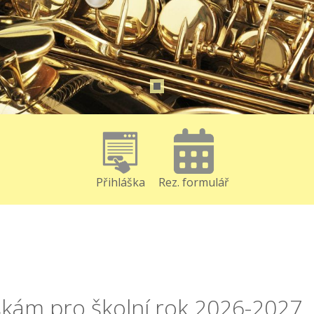
Přihláška
Rez. formulář
kám pro školní rok 2026-2027