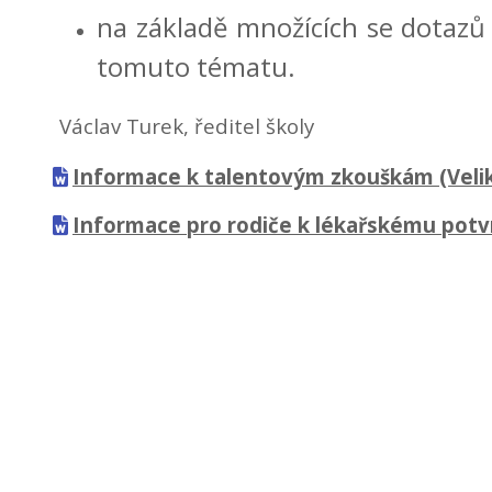
na základě množících se dotazů
tomuto tématu.
Václav Turek, ředitel školy
Informace k talentovým zkouškám
(Veli
Informace pro rodiče k lékařskému potv