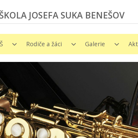
ŠKOLA JOSEFA SUKA BENEŠOV
Š
Rodiče a žáci
Galerie
Akt