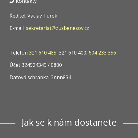
Kontakty
Ředitel: Václav Turek
E-mail:
sekretariat@zusbenesov.cz
Telefon
321 610 485
, 321 610 400,
604 233 356
Účet 324924349 / 0800
Datová schránka: 3nnn834
Jak se k nám dostanete