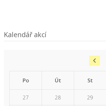
Kalendář akcí
Po
Út
St
27
28
29