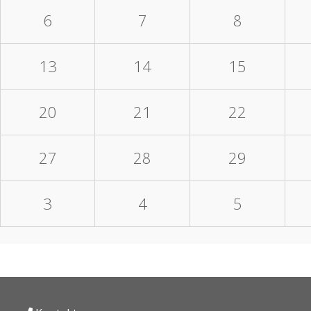
6
7
8
13
14
15
20
21
22
27
28
29
3
4
5