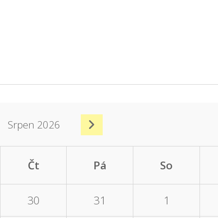
Srpen 2026
Čt
Pá
So
30
31
1