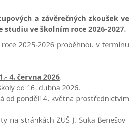
stupových a závěrečných zkoušek ve
 studiu ve školním roce 2026-2027.
m roce 2025-2026 proběhnou v termínu
.- 4. června 2026
.
koly od 16. dubna 2026.
 od pondělí 4. května prostřednictvím
ality na stránkách ZUŠ J. Suka Benešov