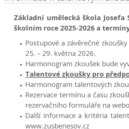
Základní umělecká škola Josefa
školním roce 2025-2026 a termíny
Postupové a závěrečné zkoušky
25. – 29. května 2026.
Harmonogram zkoušek bude vyvě
Talentové zkoušky pro předpo
Harmonogram talentových zkouš
Rezervace termínu a času zkou
rezervačního formuláře na webo
Další informace a kritéria tale
www.zusbenesov.cz