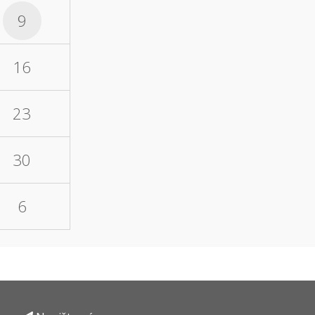
9
16
23
30
6