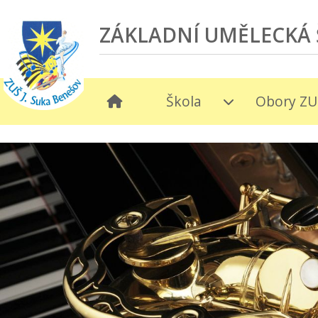
ZÁKLADNÍ UMĚLECKÁ 
Škola
Obory ZU