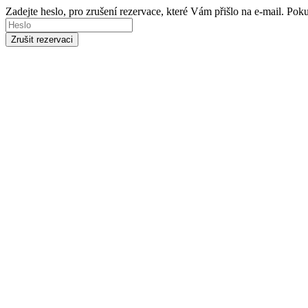
Zadejte heslo, pro zrušení rezervace, které Vám přišlo na e-mail. Po
Zrušit rezervaci