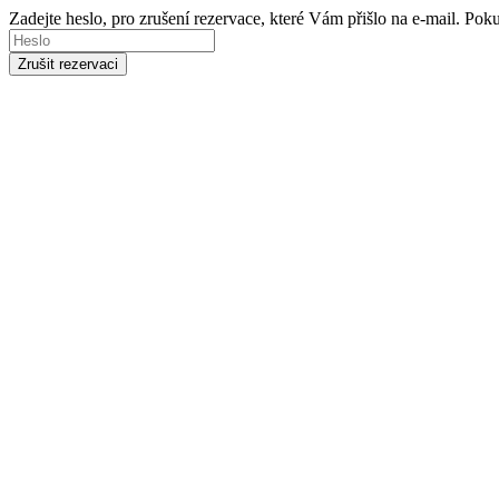
Zadejte heslo, pro zrušení rezervace, které Vám přišlo na e-mail. Po
Zrušit rezervaci