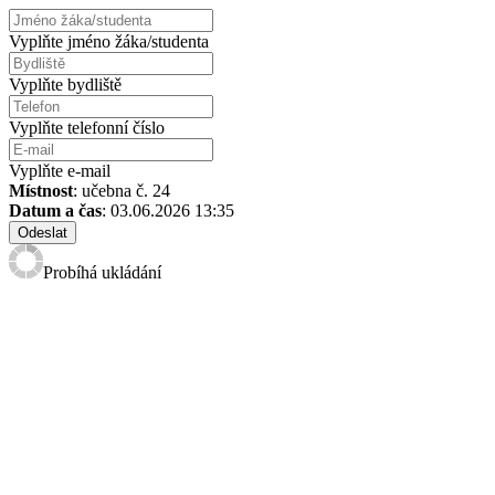
Vyplňte jméno žáka/studenta
Vyplňte bydliště
Vyplňte telefonní číslo
Vyplňte e-mail
Místnost
: učebna č. 24
Datum a čas
: 03.06.2026 13:35
Odeslat
Probíhá ukládání