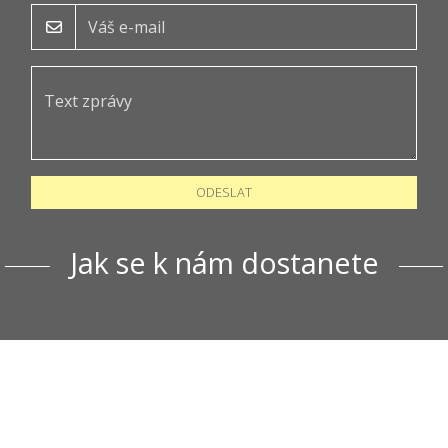
ODESLAT
Jak se k nám dostanete