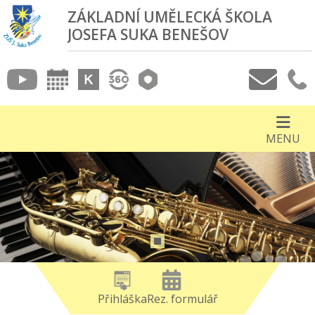
ZÁKLADNÍ UMĚLECKÁ ŠKOLA
JOSEFA SUKA BENEŠOV
MENU
Přihláška
Rez. formulář