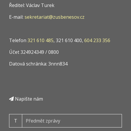
Ředitel: Václav Turek
E-mail:
sekretariat@zusbenesov.cz
Telefon
321 610 485
, 321 610 400,
604 233 356
Účet 324924349 / 0800
Datová schránka: 3nnn834
Napište nám
T