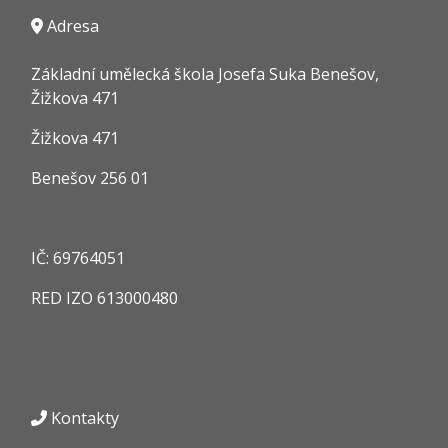
Adresa
Základní umělecká škola Josefa Suka Benešov,
Žižkova 471
Žižkova 471
Benešov 256 01
IČ:
69764051
RED IZO
613000480
Kontakty