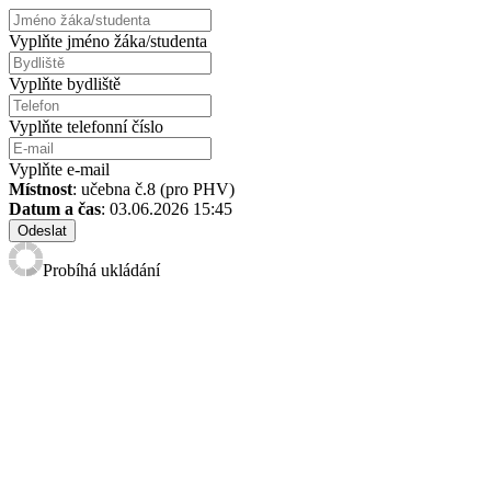
Vyplňte jméno žáka/studenta
Vyplňte bydliště
Vyplňte telefonní číslo
Vyplňte e-mail
Místnost
: učebna č.8 (pro PHV)
Datum a čas
: 03.06.2026 15:45
Odeslat
Probíhá ukládání