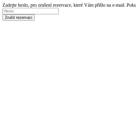
Zadejte heslo, pro zrušení rezervace, které Vám přišlo na e-mail. Po
Zrušit rezervaci