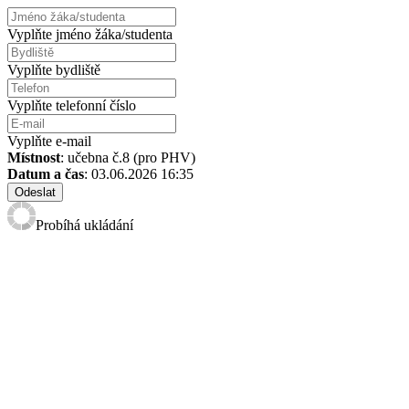
Vyplňte jméno žáka/studenta
Vyplňte bydliště
Vyplňte telefonní číslo
Vyplňte e-mail
Místnost
: učebna č.8 (pro PHV)
Datum a čas
: 03.06.2026 16:35
Odeslat
Probíhá ukládání