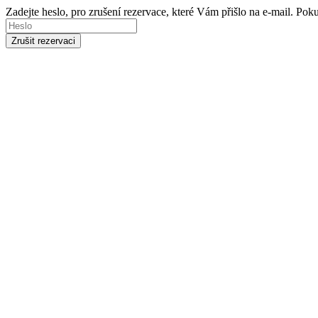
Zadejte heslo, pro zrušení rezervace, které Vám přišlo na e-mail. Po
Zrušit rezervaci