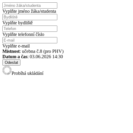
Vyplňte jméno žáka/studenta
Vyplňte bydliště
Vyplňte telefonní číslo
Vyplňte e-mail
Místnost
: učebna č.8 (pro PHV)
Datum a čas
: 03.06.2026 14:30
Odeslat
Probíhá ukládání