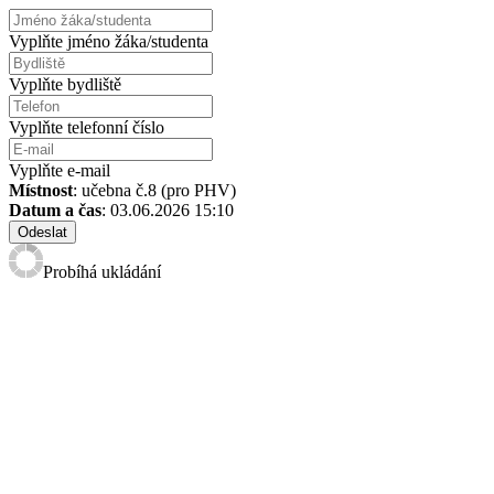
Vyplňte jméno žáka/studenta
Vyplňte bydliště
Vyplňte telefonní číslo
Vyplňte e-mail
Místnost
: učebna č.8 (pro PHV)
Datum a čas
: 03.06.2026 15:10
Odeslat
Probíhá ukládání