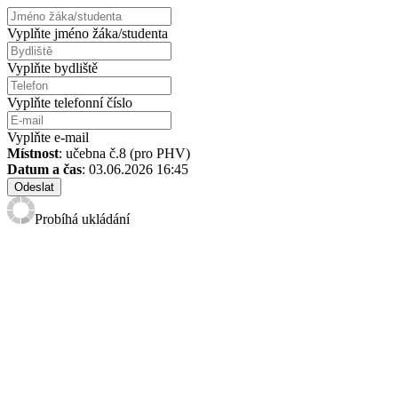
Vyplňte jméno žáka/studenta
Vyplňte bydliště
Vyplňte telefonní číslo
Vyplňte e-mail
Místnost
: učebna č.8 (pro PHV)
Datum a čas
: 03.06.2026 16:45
Odeslat
Probíhá ukládání