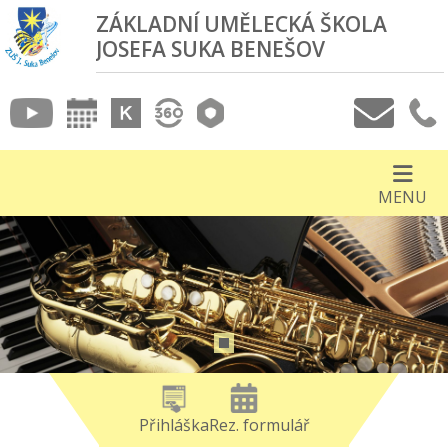
ZÁKLADNÍ UMĚLECKÁ ŠKOLA
JOSEFA SUKA BENEŠOV
MENU
Přihláška
Rez. formulář