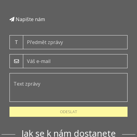
Napište nám
T
ODESLAT
Jak se k nám dostanete