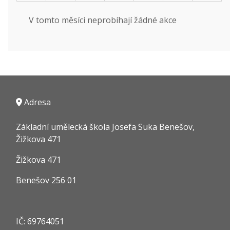
V tomto měsíci neprobíhají žádné akce
Adresa
Základní umělecká škola Josefa Suka Benešov,
Žižkova 471
Žižkova 471
Benešov 256 01
IČ:
69764051