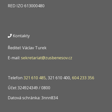
RED IZO
613000480
Kontakty
Ředitel: Václav Turek
E-mail:
sekretariat@zusbenesov.cz
Telefon
321 610 485
, 321 610 400,
604 233 356
Účet 324924349 / 0800
Datová schránka: 3nnn834