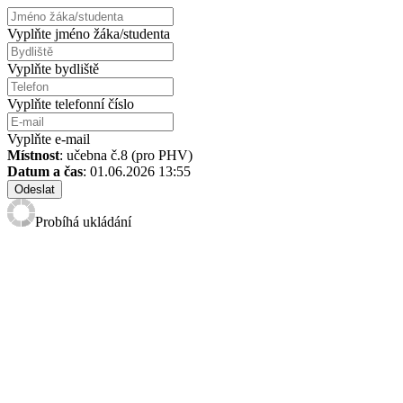
Vyplňte jméno žáka/studenta
Vyplňte bydliště
Vyplňte telefonní číslo
Vyplňte e-mail
Místnost
: učebna č.8 (pro PHV)
Datum a čas
: 01.06.2026 13:55
Odeslat
Probíhá ukládání