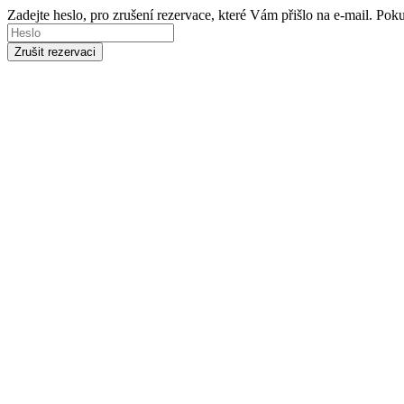
Zadejte heslo, pro zrušení rezervace, které Vám přišlo na e-mail. Po
Zrušit rezervaci