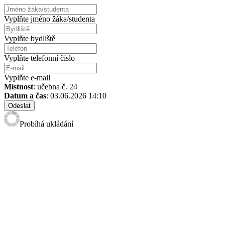
Vyplňte jméno žáka/studenta
Vyplňte bydliště
Vyplňte telefonní číslo
Vyplňte e-mail
Místnost
: učebna č. 24
Datum a čas
: 03.06.2026 14:10
Odeslat
Probíhá ukládání