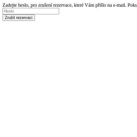
Zadejte heslo, pro zrušení rezervace, které Vám přišlo na e-mail. Po
Zrušit rezervaci