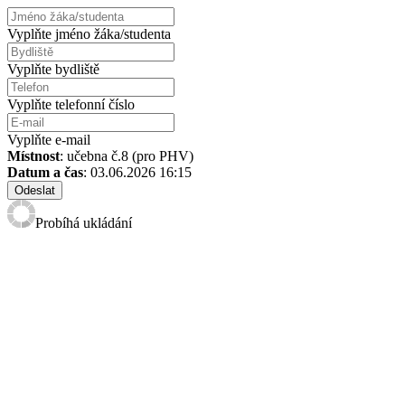
Vyplňte jméno žáka/studenta
Vyplňte bydliště
Vyplňte telefonní číslo
Vyplňte e-mail
Místnost
: učebna č.8 (pro PHV)
Datum a čas
: 03.06.2026 16:15
Odeslat
Probíhá ukládání