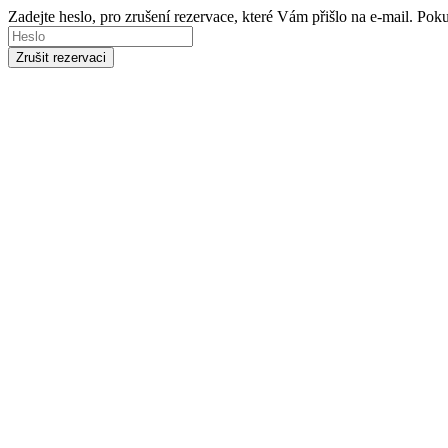
Zadejte heslo, pro zrušení rezervace, které Vám přišlo na e-mail. Po
Zrušit rezervaci