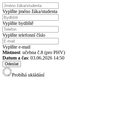
Vyplňte jméno žáka/studenta
Vyplňte bydliště
Vyplňte telefonní číslo
Vyplňte e-mail
Místnost
: učebna č.8 (pro PHV)
Datum a čas
: 03.06.2026 14:50
Odeslat
Probíhá ukládání