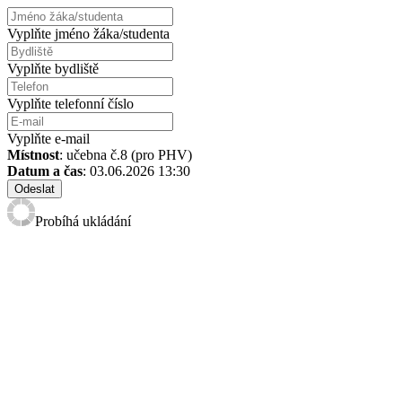
Vyplňte jméno žáka/studenta
Vyplňte bydliště
Vyplňte telefonní číslo
Vyplňte e-mail
Místnost
: učebna č.8 (pro PHV)
Datum a čas
: 03.06.2026 13:30
Odeslat
Probíhá ukládání