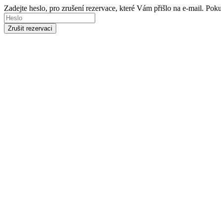
Zadejte heslo, pro zrušení rezervace, které Vám přišlo na e-mail. Po
Zrušit rezervaci