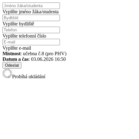
Vyplňte jméno žáka/studenta
Vyplňte bydliště
Vyplňte telefonní číslo
Vyplňte e-mail
Místnost
: učebna č.8 (pro PHV)
Datum a čas
: 03.06.2026 16:50
Odeslat
Probíhá ukládání