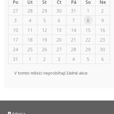
Po
Út
St
Čt
Pá
So
Ne
27
28
29
30
31
1
2
3
4
5
6
7
8
9
10
11
12
13
14
15
16
17
18
19
20
21
22
23
24
25
26
27
28
29
30
31
1
2
3
4
5
6
V tomto měsíci neprobíhají žádné akce
Adresa