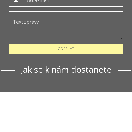
ODESLAT
Jak se k nám dostanete