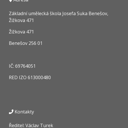
Základní umělecká škola Josefa Suka Benešov,
Žižkova 471
Žižkova 471
Benešov 256 01
IČ:
69764051
RED IZO
613000480
Kontakty
Ředitel: Václav Turek