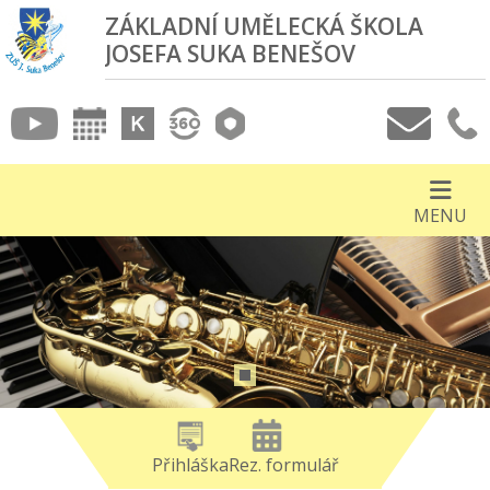
ZÁKLADNÍ UMĚLECKÁ ŠKOLA
JOSEFA SUKA BENEŠOV
MENU
Přihláška
Rez. formulář