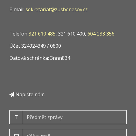
E-mail:
sekretariat@zusbenesov.cz
Telefon
321 610 485
, 321 610 400,
604 233 356
Účet 324924349 / 0800
Datová schránka: 3nnn834
Napište nám
T