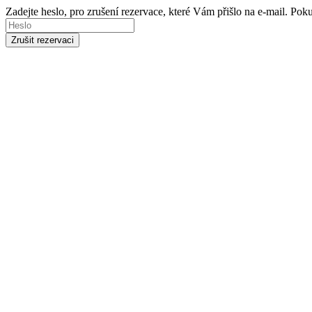
Zadejte heslo, pro zrušení rezervace, které Vám přišlo na e-mail. Po
Zrušit rezervaci