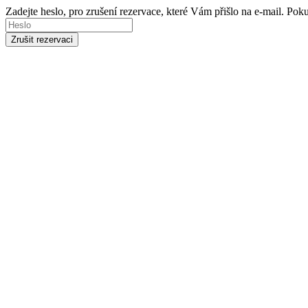
Zadejte heslo, pro zrušení rezervace, které Vám přišlo na e-mail. Po
Zrušit rezervaci