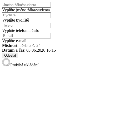
Vyplňte jméno žáka/studenta
Vyplňte bydliště
Vyplňte telefonní číslo
Vyplňte e-mail
Místnost
: učebna č. 24
Datum a čas
: 03.06.2026 16:15
Odeslat
Probíhá ukládání