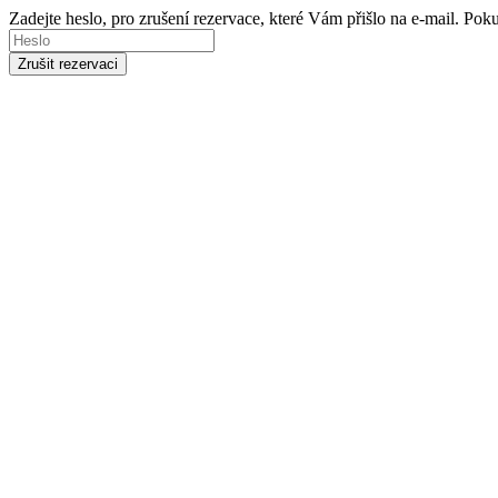
Zadejte heslo, pro zrušení rezervace, které Vám přišlo na e-mail. Po
Zrušit rezervaci