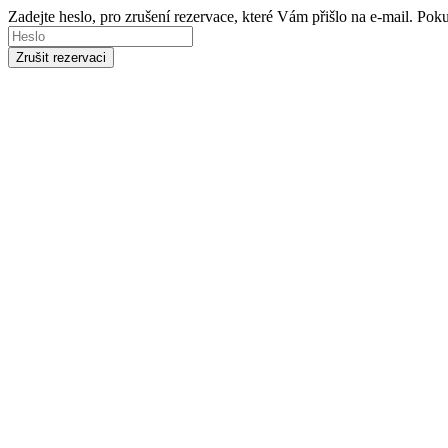
Zadejte heslo, pro zrušení rezervace, které Vám přišlo na e-mail. Po
Zrušit rezervaci