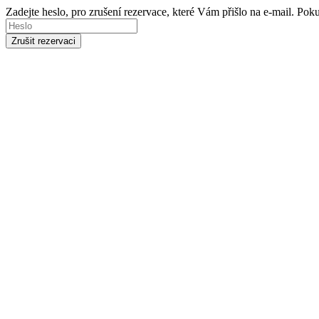
Zadejte heslo, pro zrušení rezervace, které Vám přišlo na e-mail. Po
Zrušit rezervaci