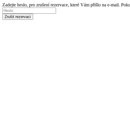
Zadejte heslo, pro zrušení rezervace, které Vám přišlo na e-mail. Po
Zrušit rezervaci