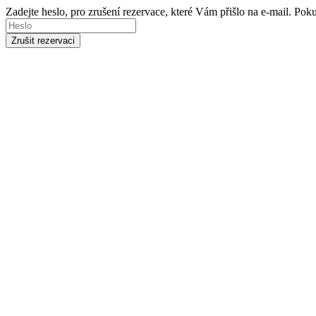
Zadejte heslo, pro zrušení rezervace, které Vám přišlo na e-mail. Po
Zrušit rezervaci