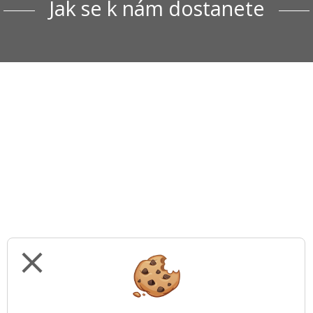
Jak se k nám dostanete
close