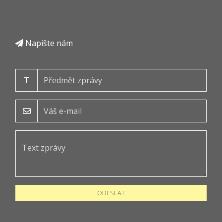
Napište nám
T
ODESLAT