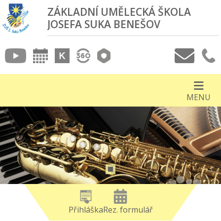
ZÁKLADNÍ UMĚLECKÁ ŠKOLA
JOSEFA SUKA BENEŠOV
MENU
Přihláška
Rez. formulář