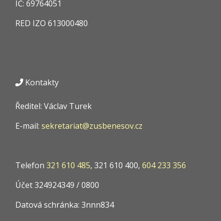
IČ:
69764051
RED IZO
613000480
Kontakty
Ředitel: Václav Turek
E-mail:
sekretariat@zusbenesov.cz
Telefon
321 610 485
, 321 610 400,
604 233 356
Účet 324924349 / 0800
Datová schránka: 3nnn834