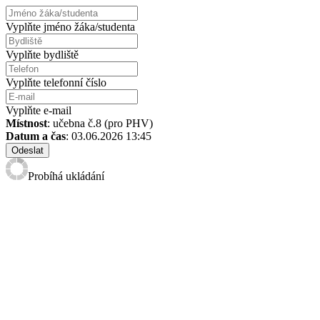
Vyplňte jméno žáka/studenta
Vyplňte bydliště
Vyplňte telefonní číslo
Vyplňte e-mail
Místnost
: učebna č.8 (pro PHV)
Datum a čas
: 03.06.2026 13:45
Odeslat
Probíhá ukládání