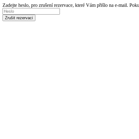
Zadejte heslo, pro zrušení rezervace, které Vám přišlo na e-mail. Po
Zrušit rezervaci