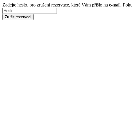
Zadejte heslo, pro zrušení rezervace, které Vám přišlo na e-mail. Po
Zrušit rezervaci