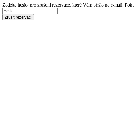
Zadejte heslo, pro zrušení rezervace, které Vám přišlo na e-mail. Po
Zrušit rezervaci