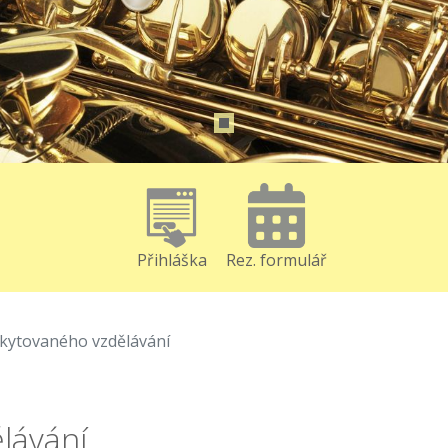
Přihláška
Rez. formulář
skytovaného vzdělávání
lávání