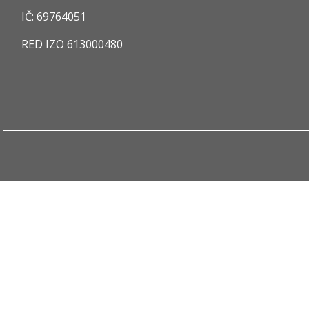
IČ:
69764051
RED IZO
613000480