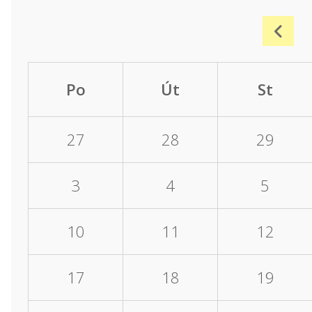
Po
Út
St
27
28
29
3
4
5
10
11
12
17
18
19