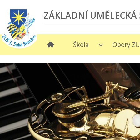
ZÁKLADNÍ UMĚLECKÁ 
Škola
Obory ZU