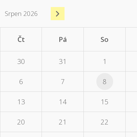
Srpen 2026
Čt
Pá
So
30
31
1
6
7
8
13
14
15
20
21
22