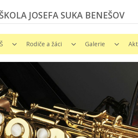
ŠKOLA JOSEFA SUKA BENEŠOV
Š
Rodiče a žáci
Galerie
Akt