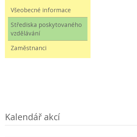
Všeobecné informace
Střediska poskytovaného
vzdělávání
Zaměstnanci
Kalendář akcí