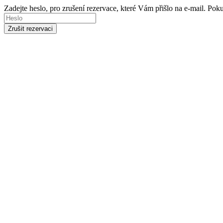
Zadejte heslo, pro zrušení rezervace, které Vám přišlo na e-mail. Po
Zrušit rezervaci