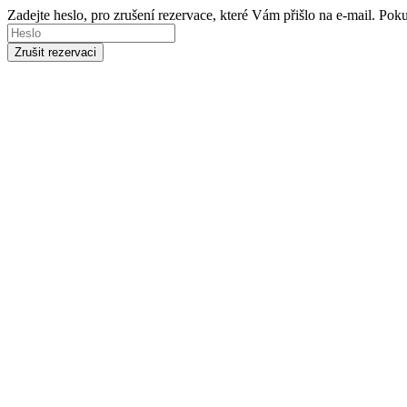
Zadejte heslo, pro zrušení rezervace, které Vám přišlo na e-mail. Po
Zrušit rezervaci