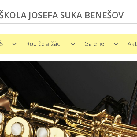
ŠKOLA JOSEFA SUKA BENEŠOV
Š
Rodiče a žáci
Galerie
Akt