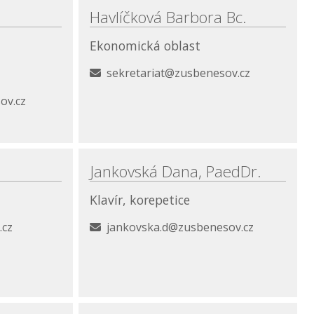
Havlíčková Barbora Bc.
Ekonomická oblast
sekretariat@zusbenesov.cz
ov.cz
Jankovská Dana, PaedDr.
Klavír, korepetice
.cz
jankovska.d@zusbenesov.cz