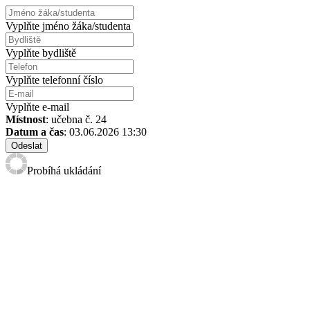
Vyplňte jméno žáka/studenta
Vyplňte bydliště
Vyplňte telefonní číslo
Vyplňte e-mail
Místnost
: učebna č. 24
Datum a čas
: 03.06.2026 13:30
Odeslat
Probíhá ukládání